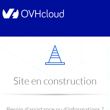
Site en construction
Besoin d'assistance ou d'informations ?